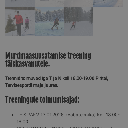
Murdmaasuusatamise treening
täiskasvanutele.
Trennid toimuvad iga T ja N kell 18.00-19.00 Pirital,
Tervisespordi maja juures.
Treeningute toimumisajad:
TEISIPÄEV 13.01.2026. (vabatehnika) kell 18.00-
19.00