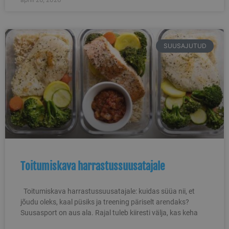
SUUSAJUTUD
Toitumiskava harrastussuusatajale
Toitumiskava harrastussuusatajale: kuidas süüa nii, et
jõudu oleks, kaal püsiks ja treening päriselt arendaks?
Suusasport on aus ala. Rajal tuleb kiiresti välja, kas keha