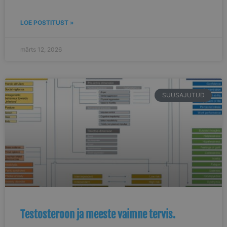
LOE POSTITUST »
märts 12, 2026
SUUSAJUTUD
Testosteroon ja meeste vaimne tervis.