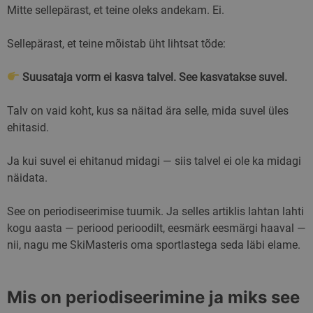
Mitte sellepärast, et teine oleks andekam. Ei.
Sellepärast, et teine mõistab üht lihtsat tõde:
Suusataja vorm ei kasva talvel. See kasvatakse suvel.
Talv on vaid koht, kus sa näitad ära selle, mida suvel üles
ehitasid.
Ja kui suvel ei ehitanud midagi — siis talvel ei ole ka midagi
näidata.
See on periodiseerimise tuumik. Ja selles artiklis lahtan lahti
kogu aasta — periood perioodilt, eesmärk eesmärgi haaval —
nii, nagu me SkiMasteris oma sportlastega seda läbi elame.
Mis on periodiseerimine ja miks see