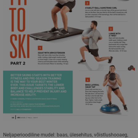
Neljaperioodiline mudel: baas, ülesehitus, võistlushooaeg,