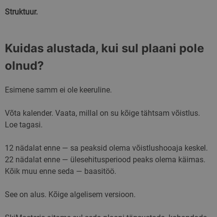
Struktuur.
Kuidas alustada, kui sul plaani pole
olnud?
Esimene samm ei ole keeruline.
Võta kalender. Vaata, millal on su kõige tähtsam võistlus.
Loe tagasi.
12 nädalat enne — sa peaksid olema võistlushooaja keskel.
22 nädalat enne — ülesehitusperiood peaks olema käimas.
Kõik muu enne seda — baasitöö.
See on alus. Kõige algelisem versioon.