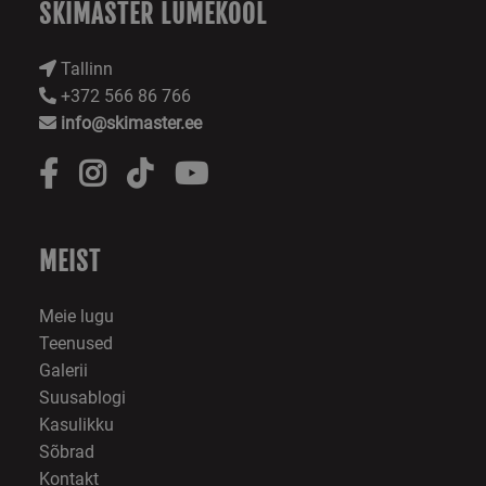
SKIMASTER LUMEKOOL
Tallinn
+372 566 86 766
info@skimaster.ee
MEIST
Meie lugu
Teenused
Galerii
Suusablogi
Kasulikku
Sõbrad
Kontakt