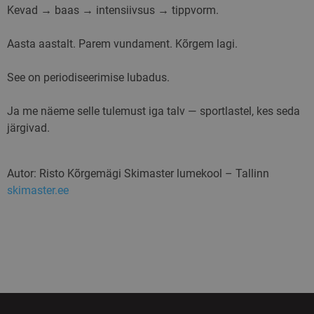
Kevad → baas → intensiivsus → tippvorm.
Aasta aastalt. Parem vundament. Kõrgem lagi.
See on periodiseerimise lubadus.
Ja me näeme selle tulemust iga talv — sportlastel, kes seda
järgivad.
Autor: Risto Kõrgemägi Skimaster lumekool – Tallinn
skimaster.ee