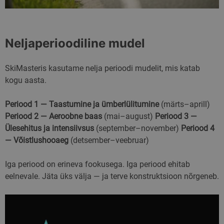
Neljaperioodiline mudel
SkiMasteris kasutame nelja perioodi mudelit, mis katab
kogu aasta.
Periood 1 — Taastumine ja ümberlülitumine
(märts–aprill)
Periood 2 — Aeroobne baas
(mai–august)
Periood 3 —
Ülesehitus ja intensiivsus
(september–november)
Periood 4
— Võistlushooaeg
(detsember–veebruar)
Iga periood on erineva fookusega. Iga periood ehitab
eelnevale. Jäta üks välja — ja terve konstruktsioon nõrgeneb.