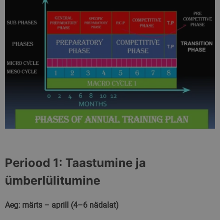
Periood 1: Taastumine ja
ümberlülitumine
Aeg: märts – aprill (4–6 nädalat)