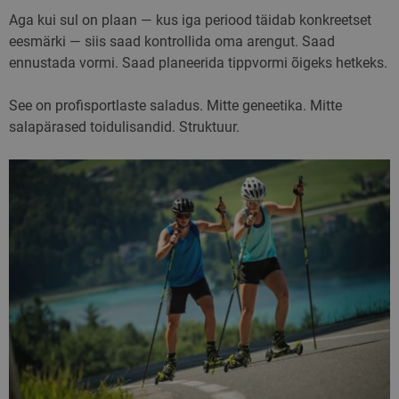
Aga kui sul on plaan — kus iga periood täidab konkreetset
eesmärki — siis saad kontrollida oma arengut. Saad
ennustada vormi. Saad planeerida tippvormi õigeks hetkeks.
See on profisportlaste saladus. Mitte geneetika. Mitte
salapärased toidulisandid. Struktuur.