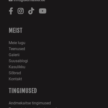
MEIST
Meie lugu
Teenused
Galerii
Suusablogi
Kasulikku
Sõbrad
Kontakt
TINGIMUSED
Andmekaitse tingimused