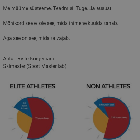
Me müüme süsteeme. Teadmisi. Tuge. Ja ausust.
Mõnikord see ei ole see, mida inimene kuulda tahab.
Aga see on see, mida ta vajab.
Autor: Risto Kõrgemägi
Skimaster (Sport Master lab)