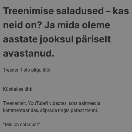
Treenimise saladused – kas
neid on? Ja mida oleme
aastate jooksul päriselt
avastanud.
Treener Risto pilgu läbi.
Küsitakse tihti.
Treeneritelt, YouTube’i videotes, sotsiaalmeedia
kommentaarides, sõprade ringis pärast trenni.
“Mis on saladus?”