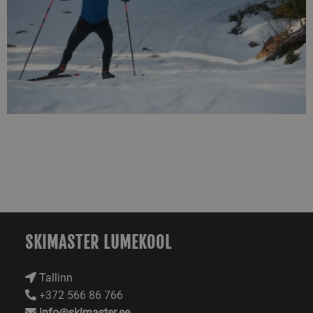
SKIMASTER LUMEKOOL
Tallinn
+372 566 86 766
info@skimaster.ee